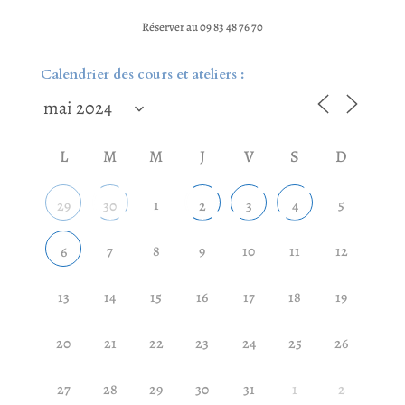
Réserver au 09 83 48 76 70
Calendrier des cours et ateliers :
L
M
M
J
V
S
D
1
5
29
30
2
3
4
7
8
9
10
11
12
6
13
14
15
16
17
18
19
20
21
22
23
24
25
26
27
28
29
30
31
1
2