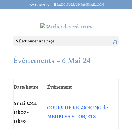
09 83 48 76 70
LADC.SOISSONS@GMAIL.COM
Sélectionner une page
Évènements - 6 Mai 24
Date/heure
Évènement
6 mai 2024
COURS DE RELOOKING de
14h00 -
MEUBLES ET OBJETS
15h30