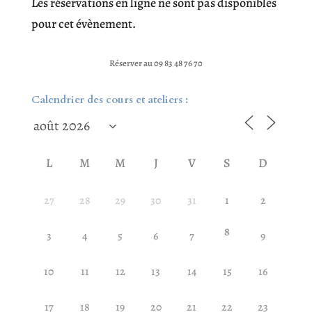
Les réservations en ligne ne sont pas disponibles
pour cet évènement.
Réserver au 09 83 48 76 70
Calendrier des cours et ateliers :
L
M
M
J
V
S
D
27
28
29
30
31
1
2
8
3
4
5
6
7
9
10
11
12
13
14
15
16
17
18
19
20
21
22
23