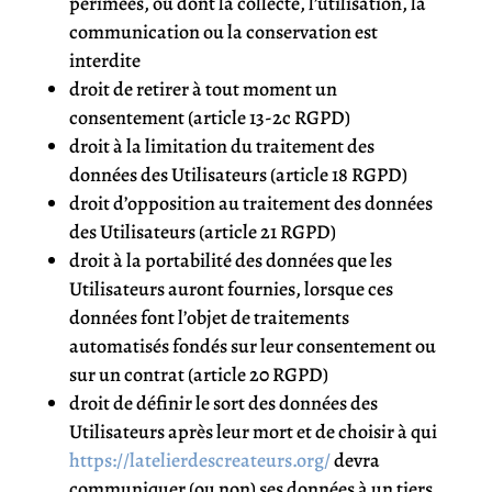
périmées, ou dont la collecte, l’utilisation, la
communication ou la conservation est
interdite
droit de retirer à tout moment un
consentement (article 13-2c RGPD)
droit à la limitation du traitement des
données des Utilisateurs (article 18 RGPD)
droit d’opposition au traitement des données
des Utilisateurs (article 21 RGPD)
droit à la portabilité des données que les
Utilisateurs auront fournies, lorsque ces
données font l’objet de traitements
automatisés fondés sur leur consentement ou
sur un contrat (article 20 RGPD)
droit de définir le sort des données des
Utilisateurs après leur mort et de choisir à qui
https://latelierdescreateurs.org/
devra
communiquer (ou non) ses données à un tiers