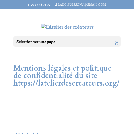
09 83 48 76 70
LADC.SOISSONS@GMAIL.COM
Sélectionner une page
Mentions légales et politique
de confidentialité du site
https://latelierdescreateurs.org/