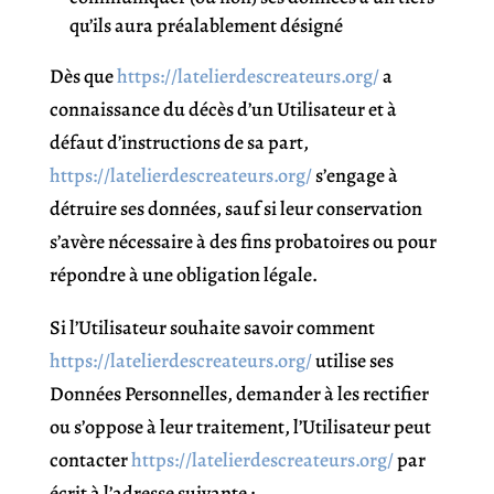
qu’ils aura préalablement désigné
Dès que
https://latelierdescreateurs.org/
a
connaissance du décès d’un Utilisateur et à
défaut d’instructions de sa part,
https://latelierdescreateurs.org/
s’engage à
détruire ses données, sauf si leur conservation
s’avère nécessaire à des fins probatoires ou pour
répondre à une obligation légale.
Si l’Utilisateur souhaite savoir comment
https://latelierdescreateurs.org/
utilise ses
Données Personnelles, demander à les rectifier
ou s’oppose à leur traitement, l’Utilisateur peut
contacter
https://latelierdescreateurs.org/
par
écrit à l’adresse suivante :