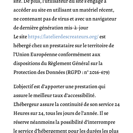
site. De plus, l’utilisateur du site s’engage à
accéder au site en utilisant un matériel récent,
ne contenant pas de virus et avec un navigateur
de dernière génération mis-à-jour
Le site
https://latelierdescreateurs.org/
est
hébergé chez un prestataire sur le territoire de
l’Union Européenne conformément aux
dispositions du Règlement Général sur la
Protection des Données (RGPD : n° 2016-679)
L’objectif est d’apporter une prestation qui
assure le meilleur taux d’accessibilité.
L’hébergeur assure la continuité de son service 24
Heures sur 24, tous les jours de l’année. Il se
réserve néanmoins la possibilité d’interrompre
le service d’hébergement pour les durées les plus