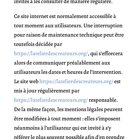
invités à les consulter de manière régulière.
Ce site internet est normalement accessible à
tout moment aux utilisateurs. Une interruption
pour raison de maintenance technique peut être
toutefois décidée par
https://latelierdescreateurs.org/
, qui s’efforcera
alors de communiquer préalablement aux
utilisateurs les dates et heures de l’intervention.
Le site web
https://latelierdescreateurs.org/
est
mis à jour régulièrement par
https://latelierdescreateurs.org/
responsable.
De la même façon, les mentions légales peuvent
être modifiées à tout moment : elles s’imposent
néanmoins à l’utilisateur qui est invité à s’y
référer le plus souvent possible afin d’en prendre