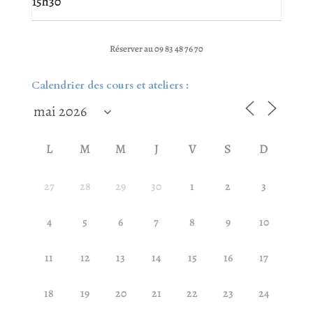
15h30
Réserver au 09 83 48 76 70
Calendrier des cours et ateliers :
L
M
M
J
V
S
D
27
28
29
30
1
2
3
4
5
6
7
8
9
10
11
12
13
14
15
16
17
18
19
20
21
22
23
24