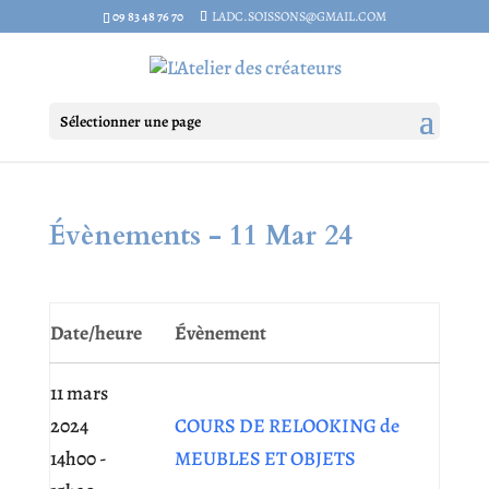
09 83 48 76 70
LADC.SOISSONS@GMAIL.COM
Sélectionner une page
Évènements - 11 Mar 24
Date/heure
Évènement
11 mars
2024
COURS DE RELOOKING de
14h00 -
MEUBLES ET OBJETS