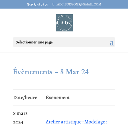
09 83 48 76 70
LADC.SOISSONS@GMAIL.COM
Sélectionner une page
Évènements - 8 Mar 24
Date/heure
Évènement
8 mars
2024
Atelier artistique : Modelage :