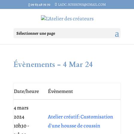
09 83 48 76 70
LADC.SOISSONS@GMAIL.COM
Sélectionner une page
Évènements - 4 Mar 24
Date/heure
Évènement
4 mars
2024
Atelier créatif: Customisation
10h30 -
d'une housse de coussin