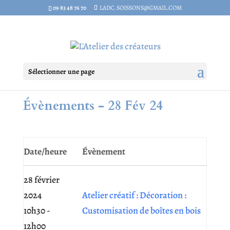
09 83 48 76 70
LADC.SOISSONS@GMAIL.COM
Sélectionner une page
Évènements - 28 Fév 24
Date/heure
Évènement
28 février
2024
Atelier créatif : Décoration :
10h30 -
Customisation de boîtes en bois
12h00