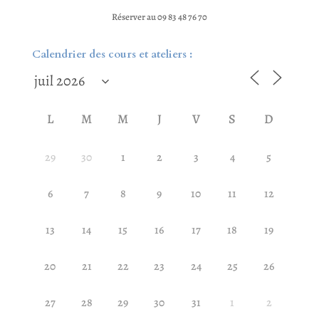
Réserver au 09 83 48 76 70
Calendrier des cours et ateliers :
L
M
M
J
V
S
D
29
30
1
2
3
4
5
6
7
8
9
10
11
12
13
14
15
16
17
18
19
20
21
22
23
24
25
26
27
28
29
30
31
1
2