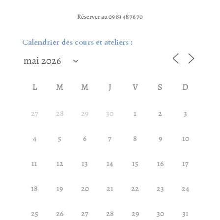
Réserver au 09 83 48 76 70
Calendrier des cours et ateliers :
L
M
M
J
V
S
D
27
28
29
30
1
2
3
4
5
6
7
8
9
10
11
12
13
14
15
16
17
18
19
20
21
22
23
24
25
26
27
28
29
30
31