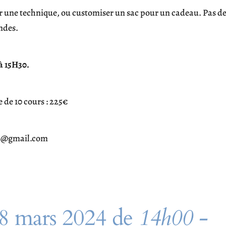
ur une technique, ou customiser un sac pour un cadeau. Pas d
ndes.
à 15H30.
te de 10 cours : 225€
e02@gmail.com
18 mars 2024 de
14h00 -