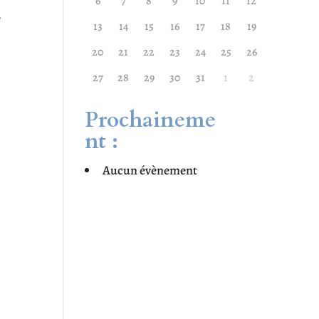
6
7
8
9
10
11
12
e
13
14
15
16
17
18
19
20
21
22
23
24
25
26
27
28
29
30
31
1
2
Prochaineme
nt :
Aucun évènement