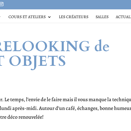
COURS ET ATELIERS
LES CRÉATEURS
SALLES
ACTUAL
RELOOKING de
T OBJETS
r. Le temps, l’envie de le faire mais il vous manque la techniq
u lundi après-midi. Autour d’un café, échanges, bonne humeur
votre déco renouvelée!