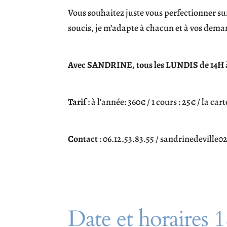
Vous souhaitez juste vous perfectionner s
soucis, je m’adapte à chacun et à vos dema
Avec SANDRINE, tous les LUNDIS de 14H 
Tarif
: à l’année: 360€ / 1 cours : 25€ / la car
Contact
: 06.12.53.83.55 / sandrinedevill
Date et horaires 