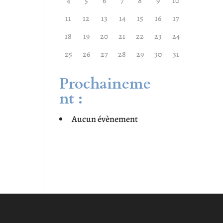
4
5
6
7
8
9
10
11
12
13
14
15
16
17
18
19
20
21
22
23
24
25
26
27
28
29
30
31
Prochaineme
nt :
Aucun évènement