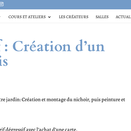
COURS ET ATELIERS
LES CRÉATEURS
SALLES
ACTUAL
f : Création d’un
is
tre jardin: Création et montage du nichoir, puis peinture et
rif dégressif avec l’achat d’une carte.