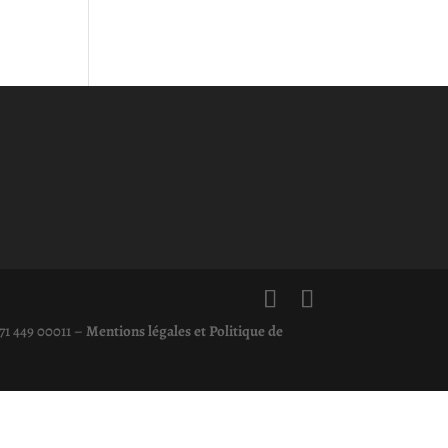
71 449 00011 –
Mentions légales et Politique de