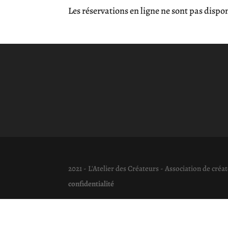
Les réservations en ligne ne sont pas disp
2021 - L'Atelier des Créateurs - Association de cr
confidentialité