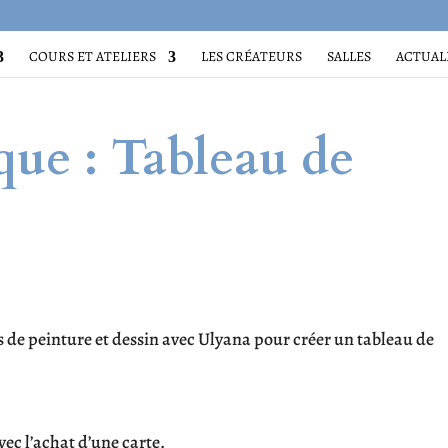
COURS ET ATELIERS
LES CRÉATEURS
SALLES
ACTUAL
ique : Tableau de
s de peinture et dessin avec Ulyana pour créer un tableau de
vec l’achat d’une carte.