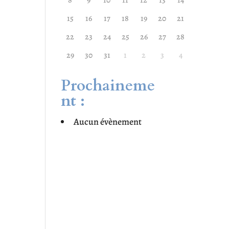
8
9
10
11
12
13
14
15
16
17
18
19
20
21
22
23
24
25
26
27
28
29
30
31
1
2
3
4
Prochaineme
nt :
Aucun évènement