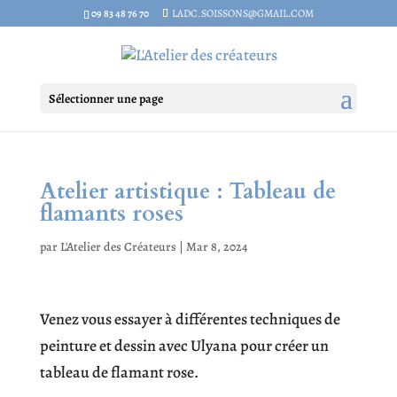
09 83 48 76 70
LADC.SOISSONS@GMAIL.COM
Sélectionner une page
Atelier artistique : Tableau de
flamants roses
par
L'Atelier des Créateurs
|
Mar 8, 2024
Venez vous essayer à différentes techniques de
peinture et dessin avec Ulyana pour créer un
tableau de flamant rose.