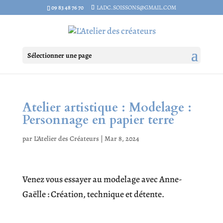
09 83 48 76 70
LADC.SOISSONS@GMAIL.COM
Sélectionner une page
Atelier artistique : Modelage :
Personnage en papier terre
par
L'Atelier des Créateurs
|
Mar 8, 2024
Venez vous essayer au modelage avec Anne-
Gaëlle : Création, technique et détente.