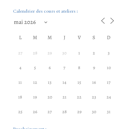
Calendrier des cours et ateliers :
L
M
M
J
V
S
D
27
28
29
30
1
2
3
4
5
6
7
8
9
10
11
12
13
14
15
16
17
18
19
20
21
22
23
24
25
26
27
28
29
30
31
Prochainement :