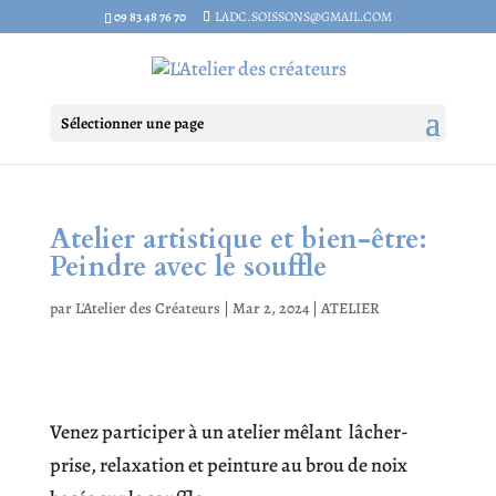
09 83 48 76 70
LADC.SOISSONS@GMAIL.COM
Sélectionner une page
Atelier artistique et bien-être:
Peindre avec le souffle
par
L'Atelier des Créateurs
|
Mar 2, 2024
|
ATELIER
Venez participer à un atelier mêlant lâcher-
prise, relaxation et peinture au brou de noix