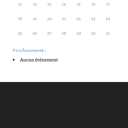
11
12
13
14
15
16
17
18
19
20
21
22
23
24
25
26
27
28
29
30
31
Prochainement :
Aucun évènement