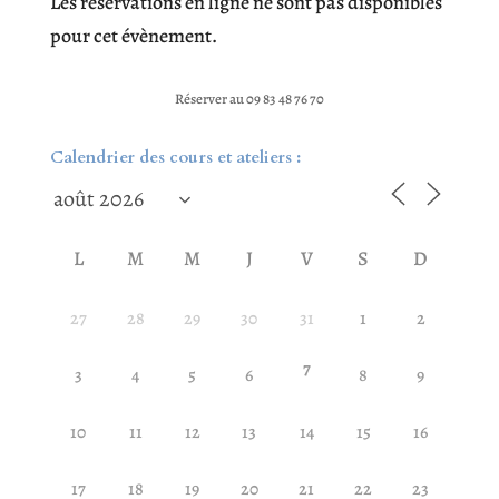
Les réservations en ligne ne sont pas disponibles
pour cet évènement.
Réserver au 09 83 48 76 70
Calendrier des cours et ateliers :
L
M
M
J
V
S
D
27
28
29
30
31
1
2
7
3
4
5
6
8
9
10
11
12
13
14
15
16
17
18
19
20
21
22
23