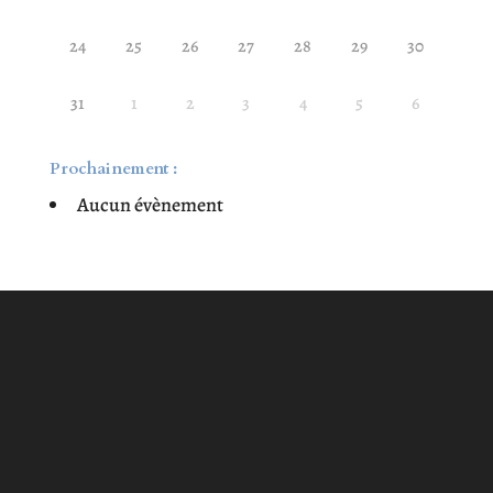
24
25
26
27
28
29
30
31
1
2
3
4
5
6
Prochainement :
Aucun évènement