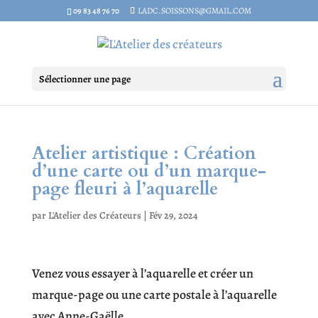
09 83 48 76 70
LADC.SOISSONS@GMAIL.COM
Sélectionner une page
Atelier artistique : Création
d’une carte ou d’un marque-
page fleuri à l’aquarelle
par
L'Atelier des Créateurs
|
Fév 29, 2024
Venez vous essayer à l’aquarelle et créer un
marque-page ou une carte postale à l’aquarelle
avec Anne-Gaëlle.